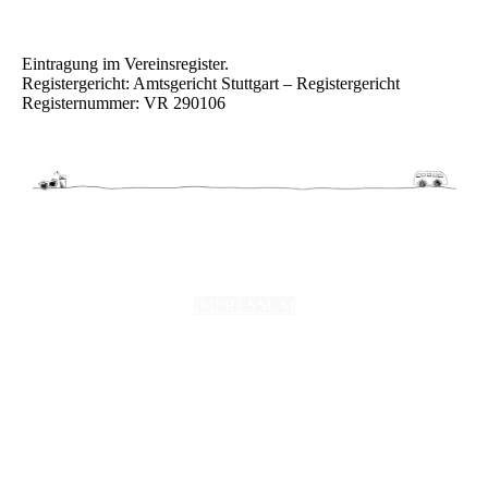
Eintragung im Vereinsregister.
Registergericht: Amtsgericht Stuttgart – Registergericht
Registernummer: VR 290106
IMPRESSUM
DATENSCHUTZERKLÄRUNG
ANMELDEFORMULAR