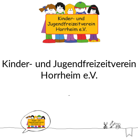
Kinder- und Jugendfreizeitverein
Horrheim e.V.
.